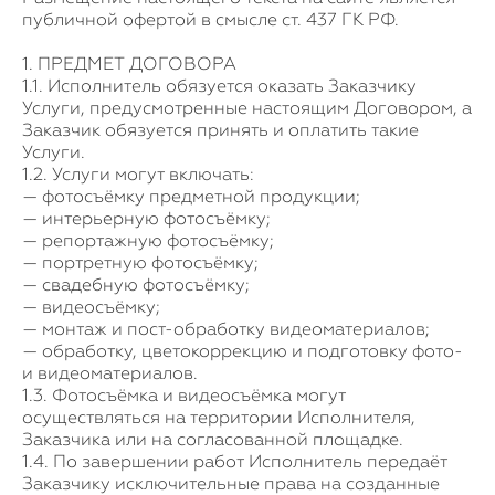
публичной офертой в смысле ст. 437 ГК РФ.
1. ПРЕДМЕТ ДОГОВОРА
1.1. Исполнитель обязуется оказать Заказчику
Услуги, предусмотренные настоящим Договором, а
Заказчик обязуется принять и оплатить такие
Услуги.
1.2. Услуги могут включать:
— фотосъёмку предметной продукции;
— интерьерную фотосъёмку;
— репортажную фотосъёмку;
— портретную фотосъёмку;
— свадебную фотосъёмку;
— видеосъёмку;
— монтаж и пост-обработку видеоматериалов;
— обработку, цветокоррекцию и подготовку фото-
и видеоматериалов.
1.3. Фотосъёмка и видеосъёмка могут
осуществляться на территории Исполнителя,
Заказчика или на согласованной площадке.
1.4. По завершении работ Исполнитель передаёт
Заказчику исключительные права на созданные