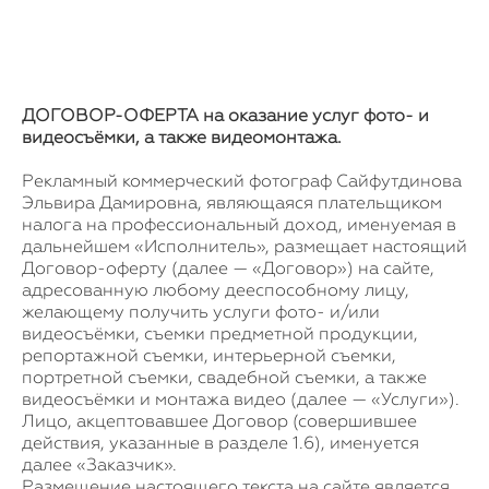
Рекламный фотограф ELLENUTELLE
ДОГОВОР-ОФЕРТА на оказание услуг фото- и
видеосъёмки, а также видеомонтажа.
Рекламный коммерческий фотограф Сайфутдинова
Эльвира Дамировна, являющаяся плательщиком
налога на профессиональный доход, именуемая в
дальнейшем «Исполнитель», размещает настоящий
Договор-оферту (далее — «Договор») на сайте,
адресованную любому дееспособному лицу,
желающему получить услуги фото- и/или
видеосъёмки, съемки предметной продукции,
репортажной съемки, интерьерной съемки,
портретной съемки, свадебной съемки, а также
видеосъёмки и монтажа видео (далее — «Услуги»).
Лицо, акцептовавшее Договор (совершившее
действия, указанные в разделе 1.6), именуется
далее «Заказчик».
Размещение настоящего текста на сайте является