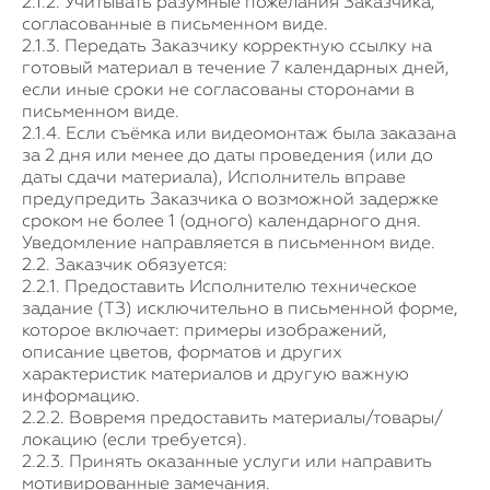
2.1.2. Учитывать разумные пожелания Заказчика,
согласованные в письменном виде.
2.1.3. Передать Заказчику корректную ссылку на
готовый материал в течение 7 календарных дней,
если иные сроки не согласованы сторонами в
письменном виде.
2.1.4. Если съёмка или видеомонтаж была заказана
за 2 дня или менее до даты проведения (или до
даты сдачи материала), Исполнитель вправе
предупредить Заказчика о возможной задержке
сроком не более 1 (одного) календарного дня.
Уведомление направляется в письменном виде.
2.2. Заказчик обязуется:
2.2.1. Предоставить Исполнителю техническое
задание (ТЗ) исключительно в письменной форме,
которое включает: примеры изображений,
описание цветов, форматов и других
характеристик материалов и другую важную
информацию.
2.2.2. Вовремя предоставить материалы/товары/
локацию (если требуется).
2.2.3. Принять оказанные услуги или направить
мотивированные замечания.