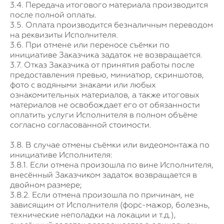
3.4. Передача итогового материала производится
после полной оплаты.
3.5. Оплата производится безналичным переводом
на реквизиты Исполнителя.
3.6. При отмене или переносе съёмки по
инициативе Заказчика задаток не возвращается.
3.7. Отказ Заказчика от принятия работы после
предоставления превью, миниатюр, скриншотов,
фото с водяными знаками или любых
ознакомительных материалов, а также итоговых
материалов не освобождает его от обязанности
оплатить услуги Исполнителя в полном объёме
согласно согласованной стоимости.
3.8. В случае отмены съёмки или видеомонтажа по
инициативе Исполнителя:
3.8.1. Если отмена произошла по вине Исполнителя,
внесённый Заказчиком задаток возвращается в
двойном размере;
3.8.2. Если отмена произошла по причинам, не
зависящим от Исполнителя (форс-мажор, болезнь,
технические неполадки на локации и т.д.),