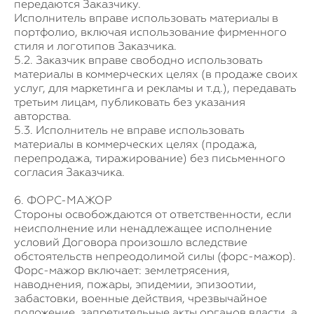
передаются Заказчику.
Исполнитель вправе использовать материалы в
портфолио, включая использование фирменного
стиля и логотипов Заказчика.
5.2. Заказчик вправе свободно использовать
материалы в коммерческих целях (в продаже своих
услуг, для маркетинга и рекламы и т.д.), передавать
третьим лицам, публиковать без указания
авторства.
5.3. Исполнитель не вправе использовать
материалы в коммерческих целях (продажа,
перепродажа, тиражирование) без письменного
согласия Заказчика.
6. ФОРС-МАЖОР
Стороны освобождаются от ответственности, если
неисполнение или ненадлежащее исполнение
условий Договора произошло вследствие
обстоятельств непреодолимой силы (форс-мажор).
Форс-мажор включает: землетрясения,
наводнения, пожары, эпидемии, эпизоотии,
забастовки, военные действия, чрезвычайное
положение, запретительные акты органов власти, а