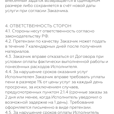
внесённый задаток возвращается в одинарном
размере либо сохраняется в счёт новой даты
услуги при согласии Заказчика.
4. ОТВЕТСТВЕННОСТЬ СТОРОН
4.1. Стороны несут ответственность согласно
законодательству РФ.
4.2. Претензии по качеству Заказчик может подать
в течение 7 календарных дней после получения
материалов.
4.3. Заказчик вправе отказаться от Договора при
условии оплаты фактически выполненной работы и
понесённых расходов Исполнителя.
4.4. За нарушение сроков оказания услуг
Исполнителем Заказчик вправе требовать уплаты
пени в размере 1% от цены услуг за каждый день
просрочки, за исключением случаев,
предусмотренных пунктом 2.1.4 (срочные заказы за
2 дня или менее, когда Исполнитель уведомил о
возможной задержке на 1 день). Требование
оформляется письменно в виде претензии.
4.5. За нарушение сроков оплаты Исполнитель